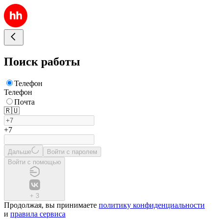
Поиск работы
Телефон
Телефон
Почта
🇷🇺
+7
Дальше
Войти с паролем
Войти с помощью
+
3
Продолжая, вы принимаете
политику конфиденциальности
и
правила сервиса