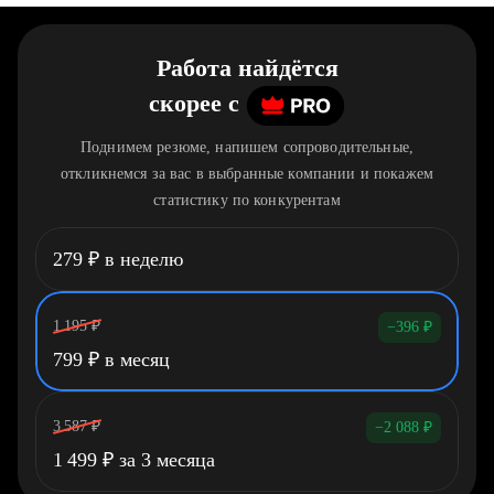
Работа найдётся
скорее
c
Поднимем резюме, напишем сопроводительные,
откликнемся за вас в выбранные компании и покажем
статистику по конкурентам
279
₽
в неделю
1 195
₽
−396
₽
799
₽
в месяц
3 587
₽
−2 088
₽
1 499
₽
за 3 месяца