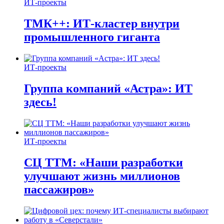
ИТ-проекты
ТМК++: ИТ-кластер внутри
промышленного гиганта
ИТ-проекты
Группа компаний «Астра»: ИТ
здесь!
ИТ-проекты
СЦ ТТМ: «Наши разработки
улучшают жизнь миллионов
пассажиров»