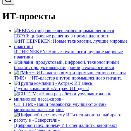
ИТ-проекты
ЕВРАЗ: цифровые решения в промышленности
ИТ HEINEKEN: Новые технологии, лучшие мировые
практики
билайн: продуктовый, цифровой, технологичный
ТМК++: ИТ-кластер внутри промышленного гиганта
Группа компаний «Астра»: ИТ здесь!
СЦ ТТМ: «Наши разработки улучшают жизнь
миллионов пассажиров»
Цифровой цех: почему ИТ-специалисты выбирают
работу в «Северстали»