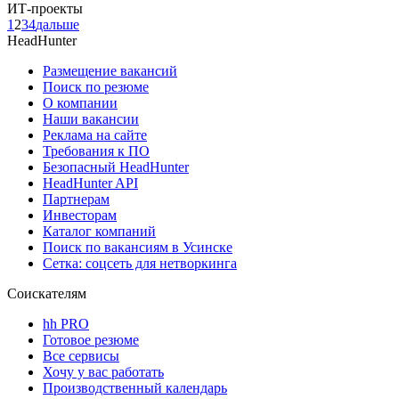
ИТ-проекты
1
2
3
4
дальше
HeadHunter
Размещение вакансий
Поиск по резюме
О компании
Наши вакансии
Реклама на сайте
Требования к ПО
Безопасный HeadHunter
HeadHunter API
Партнерам
Инвесторам
Каталог компаний
Поиск по вакансиям в Усинске
Сетка: соцсеть для нетворкинга
Соискателям
hh PRO
Готовое резюме
Все сервисы
Хочу у вас работать
Производственный календарь