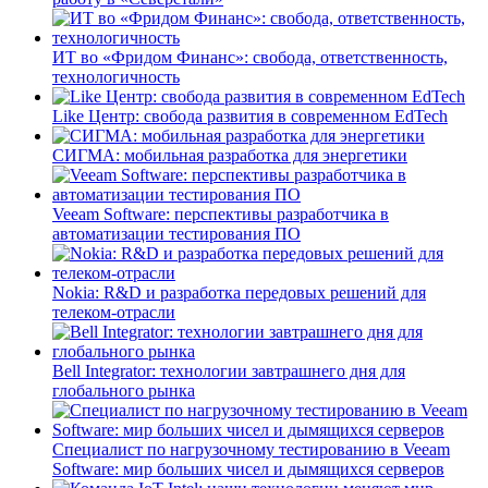
ИТ во «Фридом Финанс»: свобода, ответственность,
технологичность
Like Центр: свобода развития в современном EdTech
СИГМА: мобильная разработка для энергетики
Veeam Software: перспективы разработчика в
автоматизации тестирования ПО
Nokia: R&D и разработка передовых решений для
телеком-отрасли
Bell Integrator: технологии завтрашнего дня для
глобального рынка
Специалист по нагрузочному тестированию в Veeam
Software: мир больших чисел и дымящихся серверов