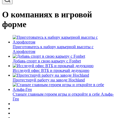
О компаниях в игровой
форме
Приготовьтесь к набору карьерной высоты с
Аэрофлотом
Добавь спорт в свою карьеру с Fonbet
Исследуй офис ВТБ и прокачай дедукцию
Протестируй работу на заводе Hochland
Станьте главным героем игры и откройте в себе Альфа-
Ген