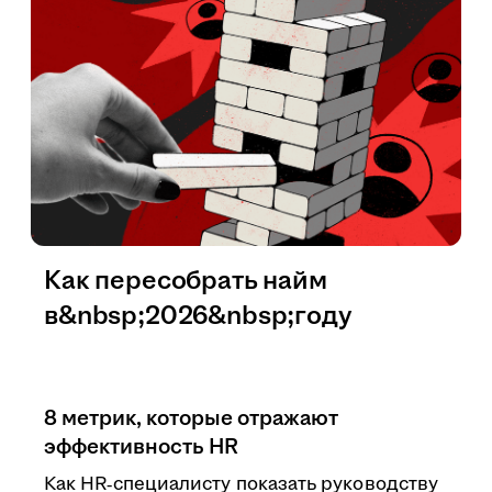
Как пересобрать найм
в&nbsp;2026&nbsp;году
8 метрик, которые отражают
эффективность HR
Как HR‑специалисту показать руководству