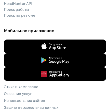
HeadHunter API
Поиск работы
Поиск по резюме
Мобильное приложение
Этика и комплаенс
Оказание услуг
Использование сайтов
Защита персональных данных