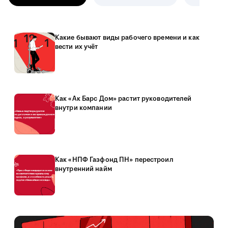
Какие бывают виды рабочего времени и как
вести их учёт
Как «Ак Барс Дом» растит руководителей
внутри компании
Как «НПФ Газфонд ПН» перестроил
внутренний найм