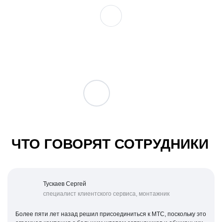
ЧТО ГОВОРЯТ СОТРУДНИКИ
Тускаев Сергей
специалист клиентского сервиса, монтажник
Более пяти лет назад решил присоединиться к МТС, поскольку это