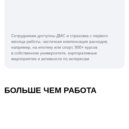
Сотрудникам доступны ДМС и страховка с первого
месяца работы, частичная компенсация расходов,
например, на ипотеку или спорт, 900+ курсов
в собственном университете, корпоративные
мероприятия и активности по интересам
БОЛЬШЕ ЧЕМ РАБОТА
30-летие МТС
Кодиленд 2024