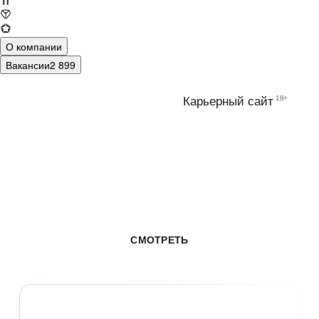
О компании
Вакансии
2 899
18+
Карьерный сайт
ВСЕ ВАКАНСИИ
В ЦИФРОВОЙ
ЭКОСИСТЕМЕ МТС
СМОТРЕТЬ
30+