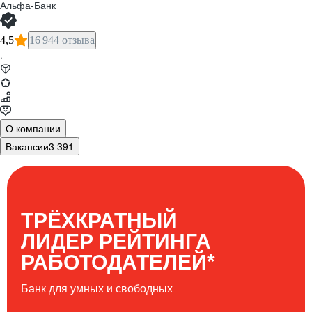
Альфа-Банк
4,5
16 944 отзыва
·
О компании
Вакансии
3 391
ТРЁХКРАТНЫЙ
ЛИДЕР РЕЙТИНГА
*
РАБОТОДАТЕЛЕЙ
Банк для умных и свободных