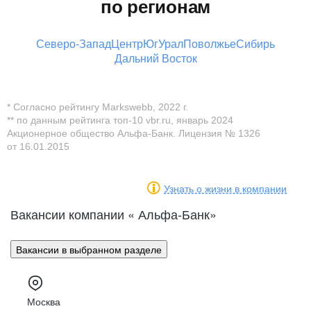
по регионам
Северо-Запад
Центр
Юг
Урал
Поволжье
Сибирь
Дальний Восток
* Согласно рейтингу Markswebb, 2022 г.
** по данным рейтинга топ-10 vbr.ru, январь 2024
Акционерное общество Альфа-Банк. Лицензия № 1326
от 16.01.2015
Узнать о жизни в компании
Вакансии компании « Альфа-Банк»
Вакансии в выбранном разделе
Москва