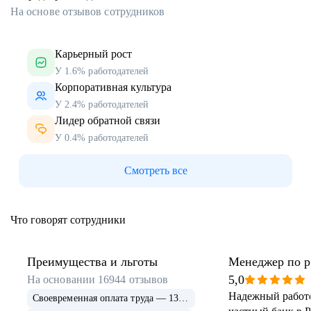
На основе отзывов сотрудников
Карьерный рост
У 1.6% работодателей
Корпоративная культура
У 2.4% работодателей
Лидер обратной связи
У 0.4% работодателей
Смотреть все
Что говорят сотрудники
Преимущества и льготы
Менеджер по р
клиентами
5,0
На основании
16944
отзывов
Надежный работ
Своевременная оплата труда — 13 843