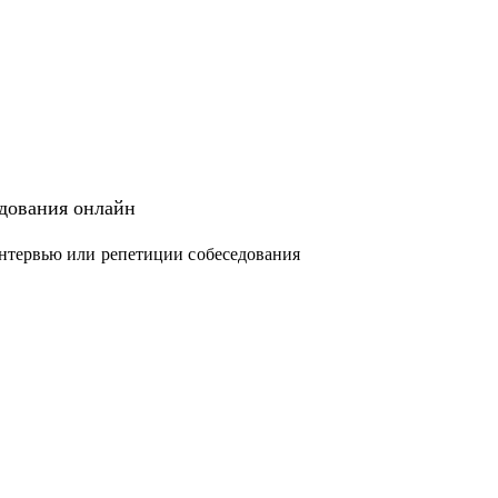
едования онлайн
нтервью или репетиции собеседования