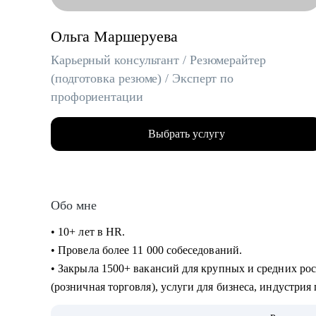
Ольга Маршеруева
Карьерный консультант / Резюмерайтер
(подготовка резюме) / Эксперт по
профориентации
Выбрать услугу
Обо мне
• 10+ лет в HR.
• Провела более 11 000 собеседований.
• Закрыла 1500+ вакансий для крупных и средних ро
(розничная торговля), услуги для бизнеса, индустрия
• 8 лет в карьерном консультировании и коучинге. П