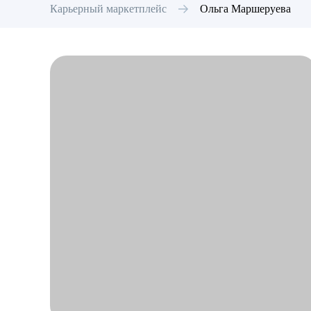
Карьерный маркетплейс
Ольга
Маршеруева