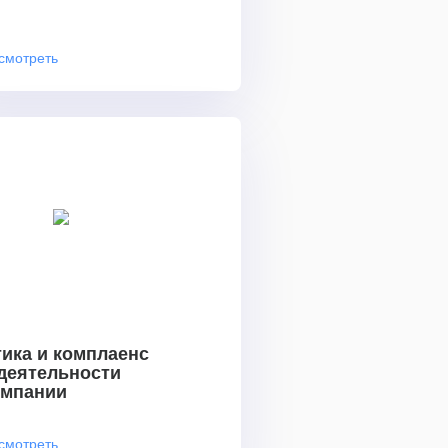
смотреть
ика и комплаенс
 деятельности
омпании
смотреть