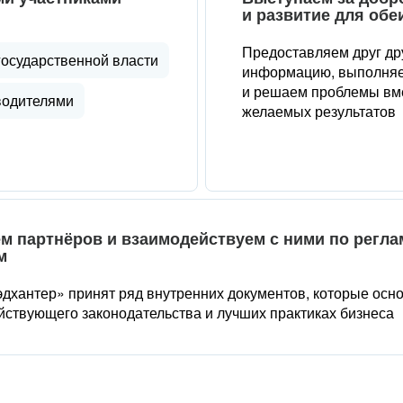
и развитие для обе
Предоставляем друг др
государственной власти
информацию, выполняе
и решаем проблемы вме
водителями
желаемых результатов
м партнёров и взаимодействуем с ними по регл
м
дхантер» принят ряд внутренних документов, которые осн
йствующего законодательства и лучших практиках бизнеса