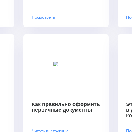
Посмотреть
По
Как правильно оформить
Эт
первичные документы
в
к
Читать инструкцию
По