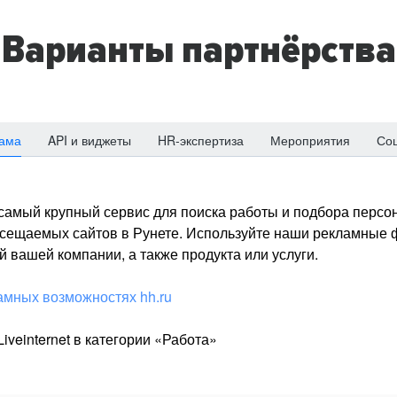
Варианты партнёрства
ама
API и виджеты
HR-экспертиза
Мероприятия
Со
о самый крупный сервис для поиска работы и подбора персон
посещаемых сайтов в Рунете. Используйте наши рекламные
 вашей компании, а также продукта или услуги.
амных возможностях hh.ru
iveinternet в категории «Работа»