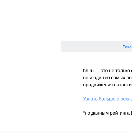
Рекл
hh.ru — это не тольк
но и один из самых 
продвижения вакансий
Узнать больше о рекл
*по данным рейтинга L