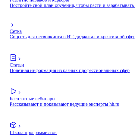
Постройте свой план обучения, чтобы расти и зарабатывать
Сетка
Соцсеть для нетворкинга в ИТ, диджитал и креативной сфе
Статьи
Полезная информация из разных профессиональных сфер
Бесплатные вебинары
Рассказывают и показывают ведущие эксперты hh.ru
Школа программистов