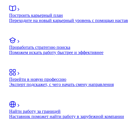
Построить карьерный план
Переходите на новый карьерный уровень с помощью наста
Проработать стратегию поиска
Поможем искать работу быстрее и эффективнее
Перейти в новую профессию
Эксперт подскажет, с чего начать смену направления
Найти работу за границей
Наставник поможет найти работу в зарубежной компании