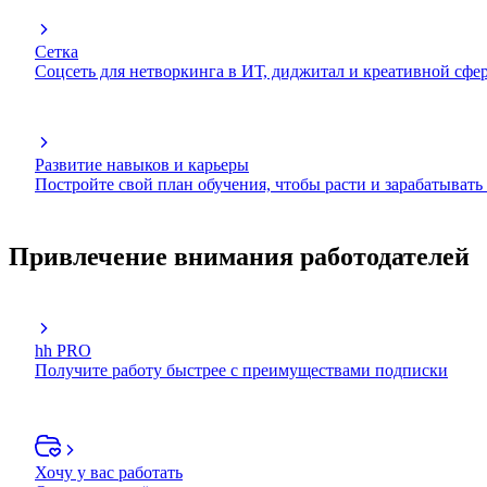
Сетка
Соцсеть для нетворкинга в ИТ, диджитал и креативной сфе
Развитие навыков и карьеры
Постройте свой план обучения, чтобы расти и зарабатывать
Привлечение внимания работодателей
hh PRO
Получите работу быстрее с преимуществами подписки
Хочу у вас работать