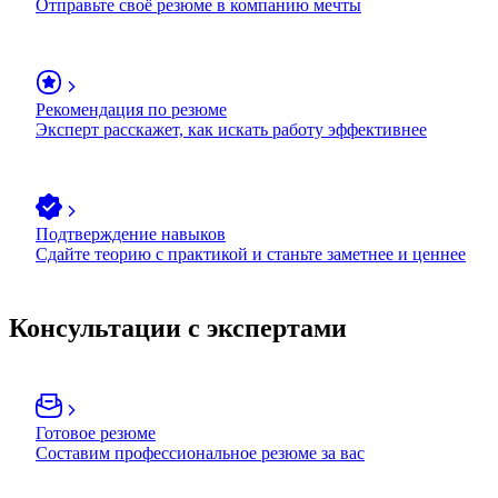
Отправьте своё резюме в компанию мечты
Рекомендация по резюме
Эксперт расскажет, как искать работу эффективнее
Подтверждение навыков
Сдайте теорию с практикой и станьте заметнее и ценнее
Консультации с экспертами
Готовое резюме
Составим профессиональное резюме за вас