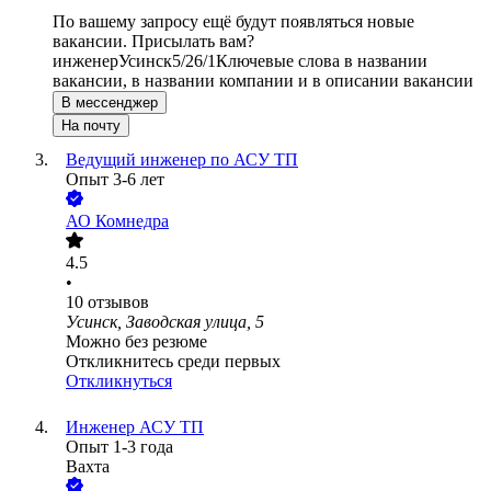
По вашему запросу ещё будут появляться новые
вакансии. Присылать вам?
инженер
Усинск
5/2
6/1
Ключевые слова в названии
вакансии, в названии компании и в описании вакансии
В мессенджер
На почту
Ведущий инженер по АСУ ТП
Опыт 3-6 лет
АО
Комнедра
4.5
•
10
отзывов
Усинск, Заводская улица, 5
Можно без резюме
Откликнитесь среди первых
Откликнуться
Инженер АСУ ТП
Опыт 1-3 года
Вахта