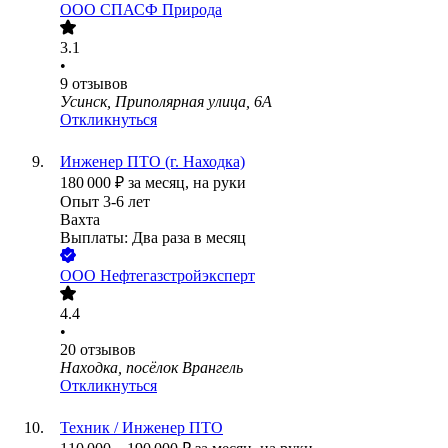
ООО
СПАСФ Природа
3.1
•
9
отзывов
Усинск, Приполярная улица, 6А
Откликнуться
Инженер ПТО (г. Находка)
180 000
₽
за месяц,
на руки
Опыт 3-6 лет
Вахта
Выплаты: Два раза в месяц
ООО
Нефтегазстройэксперт
4.4
•
20
отзывов
Находка, посёлок Врангель
Откликнуться
Техник / Инженер ПТО