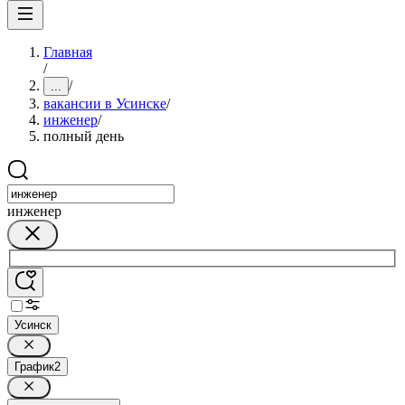
Главная
/
/
...
вакансии в Усинске
/
инженер
/
полный день
инженер
Усинск
График
2