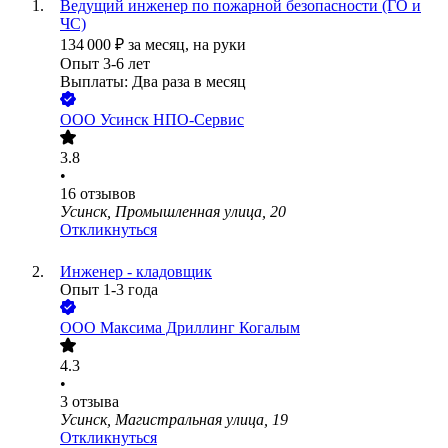
Ведущий инженер по пожарной безопасности (ГО и
ЧС)
134 000
₽
за месяц,
на руки
Опыт 3-6 лет
Выплаты: Два раза в месяц
ООО
Усинск НПО-Сервис
3.8
•
16
отзывов
Усинск, Промышленная улица, 20
Откликнуться
Инженер - кладовщик
Опыт 1-3 года
ООО
Максима Дриллинг Когалым
4.3
•
3
отзыва
Усинск, Магистральная улица, 19
Откликнуться