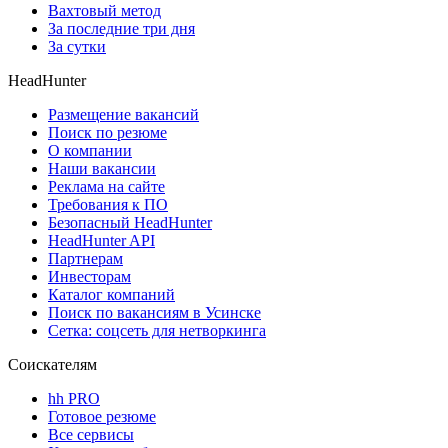
Вахтовый метод
За последние три дня
За сутки
HeadHunter
Размещение вакансий
Поиск по резюме
О компании
Наши вакансии
Реклама на сайте
Требования к ПО
Безопасный HeadHunter
HeadHunter API
Партнерам
Инвесторам
Каталог компаний
Поиск по вакансиям в Усинске
Сетка: соцсеть для нетворкинга
Соискателям
hh PRO
Готовое резюме
Все сервисы