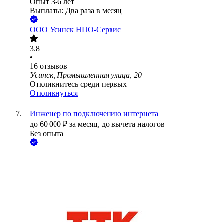
Опыт 3-6 лет
Выплаты: Два раза в месяц
ООО
Усинск НПО-Сервис
3.8
•
16
отзывов
Усинск, Промышленная улица, 20
Откликнитесь среди первых
Откликнуться
Инженер по подключению интернета
до
60 000
₽
за месяц,
до вычета налогов
Без опыта