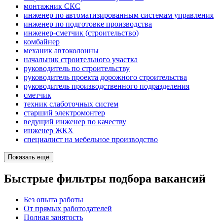
монтажник СКС
инженер по автоматизированным системам управления
инженер по подготовке производства
инженер-сметчик (строительство)
комбайнер
механик автоколонны
начальник строительного участка
руководитель по строительству
руководитель проекта дорожного строительства
руководитель производственного подразделения
сметчик
техник слаботочных систем
старший электромонтер
ведущий инженер по качеству
инженер ЖКХ
специалист на мебельное производство
Показать ещё
Быстрые фильтры подбора вакансий
Без опыта работы
От прямых работодателей
Полная занятость