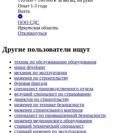
110 000
–
190 000
₽
за месяц,
на руки
Опыт 1-3 года
Вахта
ООО
СДС
Иркутская область
Откликнуться
Другие пользователи ищут
техник по обслуживанию оборудования
senior developer
механик по эксплуатации
инженер по строительству
буровая бригада
специалист производственного отдела
ведущий специалист по страхованию
директор по строительству
инженер по технике безопасности
инженер строительного контроля
специалист по промышленной безопасности
инженер медицинского оборудования
старший технический специалист
старший инженер по эксплуатации