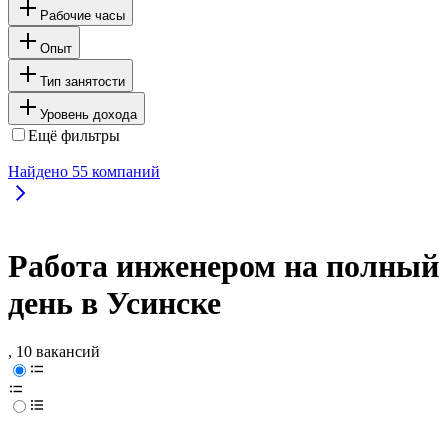
Рабочие часы
Опыт
Тип занятости
Уровень дохода
Ещё фильтры
Найдено
55
компаний
Работа инженером на полный
день в Усинске
, 10 вакансий