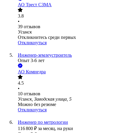
АО
Трест СЗМА
3.8
•
39
отзывов
Усинск
Откликнитесь среди первых
Откликнуться
Инженер-землеустроитель
Опыт 3-6 лет
АО
Комнедра
4.5
•
10
отзывов
Усинск, Заводская улица, 5
Можно без резюме
Откликнуться
Инженер по метрологии
116 800
₽
за месяц,
на руки