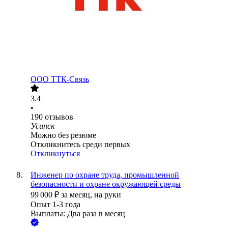
ООО
ТТК-Связь
3.4
•
190
отзывов
Усинск
Можно без резюме
Откликнитесь среди первых
Откликнуться
Инженер по охране труда, промышленной
безопасности и охране окружающей среды
99 000
₽
за месяц,
на руки
Опыт 1-3 года
Выплаты: Два раза в месяц