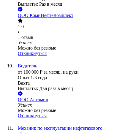
Выплаты: Раз в месяц
ООО
КомиНефтеКомплект
1.0
•
1
отзыв
Усинск
Можно без резюме
Откликнуться
Водитель
от
100 000
₽
за месяц,
на руки
Опыт 1-3 года
Вахта
Выплаты: Два раза в месяц
ООО
Автомир
Усинск
Можно без резюме
Откликнуться
Механик по эксплуатации нефтегазового