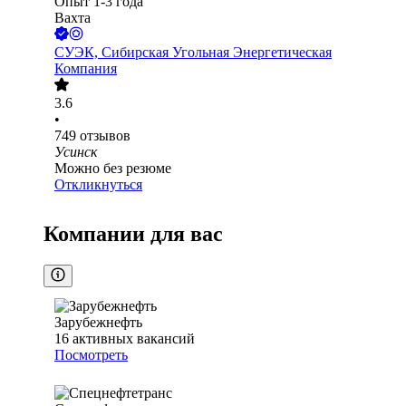
Опыт 1-3 года
Вахта
СУЭК, Сибирская Угольная Энергетическая
Компания
3.6
•
749
отзывов
Усинск
Можно без резюме
Откликнуться
Компании для вас
Зарубежнефть
16
активных вакансий
Посмотреть