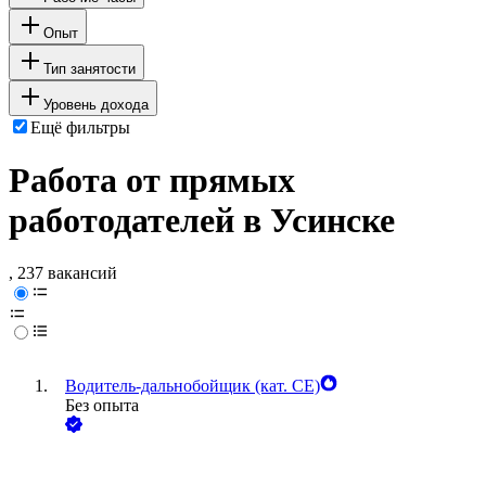
Опыт
Тип занятости
Уровень дохода
Ещё фильтры
Работа от прямых
работодателей в Усинске
, 237 вакансий
Водитель-дальнобойщик (кат. CE)
Без опыта