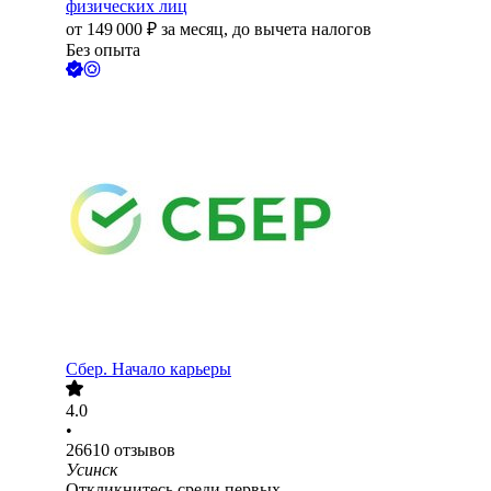
физических лиц
от
149 000
₽
за месяц,
до вычета налогов
Без опыта
Сбер. Начало карьеры
4.0
•
26610
отзывов
Усинск
Откликнитесь среди первых