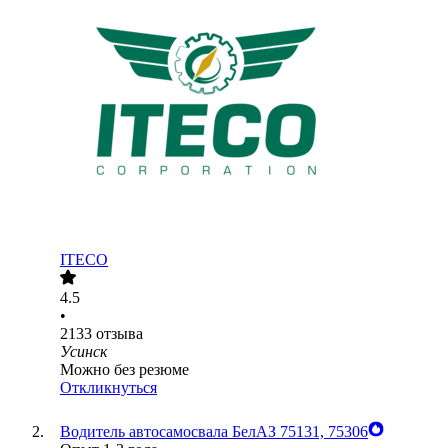
ITECO
4.5
•
2133
отзыва
Усинск
Можно без резюме
Откликнуться
Водитель автосамосвала БелАЗ 75131, 75306