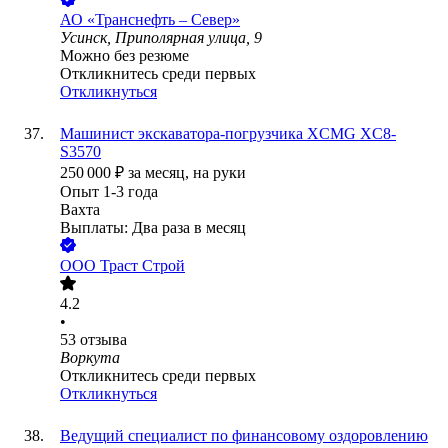
АО
«Транснефть – Север»
Усинск, Приполярная улица, 9
Можно без резюме
Откликнитесь среди первых
Откликнуться
Машинист экскаватора-погрузчика XCMG XC8-
S3570
250 000
₽
за месяц,
на руки
Опыт 1-3 года
Вахта
Выплаты: Два раза в месяц
ООО
Траст Строй
4.2
•
53
отзыва
Воркута
Откликнитесь среди первых
Откликнуться
Ведущий специалист по финансовому оздоровлению