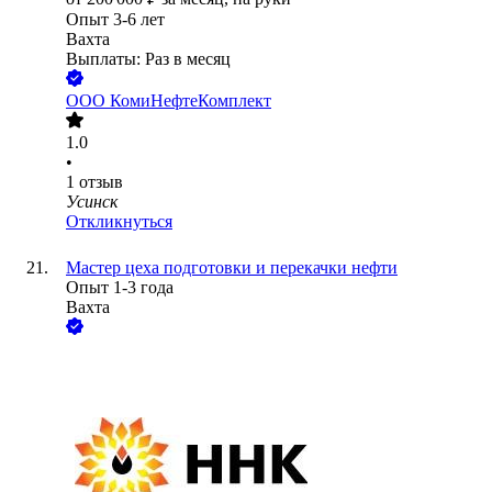
Опыт 3-6 лет
Вахта
Выплаты: Раз в месяц
ООО
КомиНефтеКомплект
1.0
•
1
отзыв
Усинск
Откликнуться
Мастер цеха подготовки и перекачки нефти
Опыт 1-3 года
Вахта