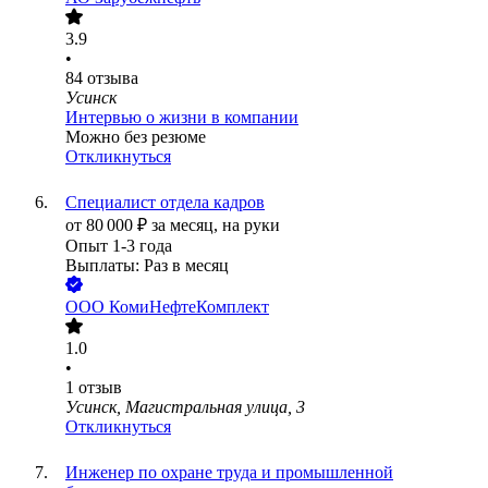
3.9
•
84
отзыва
Усинск
Интервью о жизни в компании
Можно без резюме
Откликнуться
Специалист отдела кадров
от
80 000
₽
за месяц,
на руки
Опыт 1-3 года
Выплаты: Раз в месяц
ООО
КомиНефтеКомплект
1.0
•
1
отзыв
Усинск, Магистральная улица, 3
Откликнуться
Инженер по охране труда и промышленной