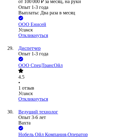
от
100 000
₽
за месяц,
на руки
Опыт 1-3 года
Выплаты: Два раза в месяц
ООО
Енисей
Усинск
Откликнуться
Диспетчер
Опыт 1-3 года
ООО
СпецТрансОйл
4.5
•
1
отзыв
Усинск
Откликнуться
Ведущий технолог
Опыт 3-6 лет
Вахта
Нобель Ойл Компания-Оператор