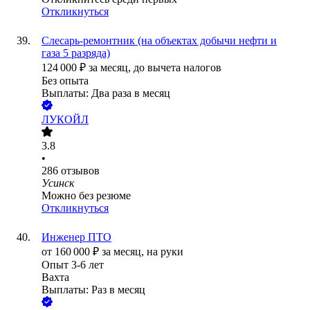
Откликнуться
Слесарь-ремонтник (на объектах добычи нефти и
газа 5 разряда)
124 000
₽
за месяц,
до вычета налогов
Без опыта
Выплаты: Два раза в месяц
ЛУКОЙЛ
3.8
•
286
отзывов
Усинск
Можно без резюме
Откликнуться
Инженер ПТО
от
160 000
₽
за месяц,
на руки
Опыт 3-6 лет
Вахта
Выплаты: Раз в месяц