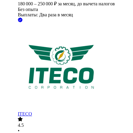
180 000
–
250 000
₽
за месяц,
до вычета налогов
Без опыта
Выплаты: Два раза в месяц
ITECO
4.5
•