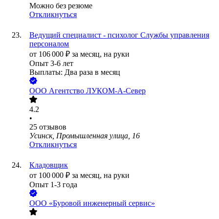
Можно без резюме
Откликнуться
Ведущий специалист - психолог Службы управления
персоналом
от
106 000
₽
за месяц,
на руки
Опыт 3-6 лет
Выплаты: Два раза в месяц
ООО
Агентство ЛУКОМ-А-Север
4.2
•
25
отзывов
Усинск, Промышленная улица, 16
Откликнуться
Кладовщик
от
100 000
₽
за месяц,
на руки
Опыт 1-3 года
ООО
«Буровой инженерный сервис»