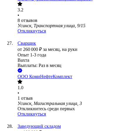
3.2
•
8
отзывов
Усинск, Транспортная улица, 9/15
Откликнуться
Сварщик
от
260 000
₽
за месяц,
на руки
Опыт 1-3 года
Вахта
Выплаты: Раз в месяц
ООО
КомиНефтеКомплект
1.0
•
1
отзыв
Усинск, Магистральная улица, 3
Откликнитесь среди первых
Откликнуться
Заведующий складом