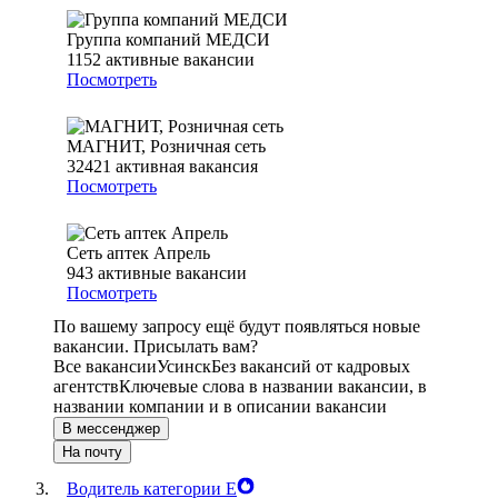
Группа компаний МЕДСИ
1152
активные вакансии
Посмотреть
МАГНИТ, Розничная сеть
32421
активная вакансия
Посмотреть
Сеть аптек Апрель
943
активные вакансии
Посмотреть
По вашему запросу ещё будут появляться новые
вакансии. Присылать вам?
Все вакансии
Усинск
Без вакансий от кадровых
агентств
Ключевые слова в названии вакансии, в
названии компании и в описании вакансии
В мессенджер
На почту
Водитель категории Е