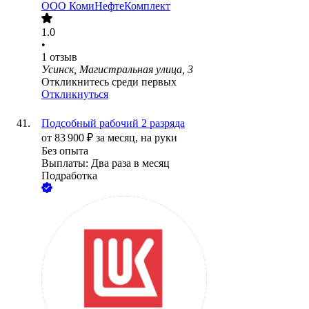
ООО
КомиНефтеКомплект
1.0
•
1
отзыв
Усинск, Магистральная улица, 3
Откликнитесь среди первых
Откликнуться
Подсобный рабочий 2 разряда
от
83 900
₽
за месяц,
на руки
Без опыта
Выплаты: Два раза в месяц
Подработка