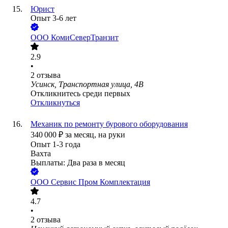
Юрист
Опыт 3-6 лет
ООО
КомиСеверТранзит
2.9
•
2
отзыва
Усинск, Транспортная улица, 4В
Откликнитесь среди первых
Откликнуться
Механик по ремонту бурового оборудования
340 000
₽
за месяц,
на руки
Опыт 1-3 года
Вахта
Выплаты: Два раза в месяц
ООО
Сервис Пром Комплектация
4.7
•
2
отзыва