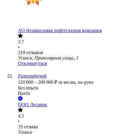
АО
Независимая нефтегазовая компания
3.7
•
219
отзывов
Усинск, Приполярная улица, 1
Откликнуться
Разнорабочий
120 000
–
200 000
₽
за месяц,
на руки
Без опыта
Вахта
ООО
Лесавик
4.5
•
33
отзыва
Усинск