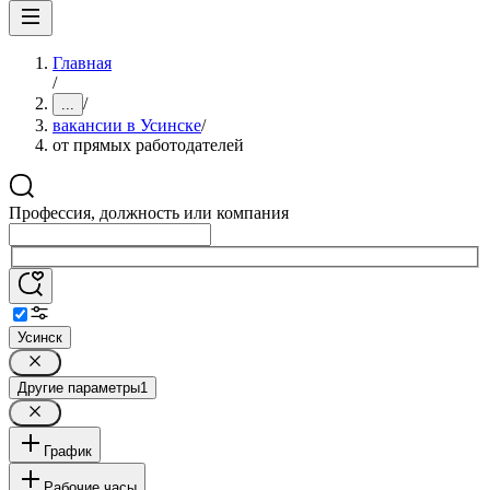
Главная
/
/
...
вакансии в Усинске
/
от прямых работодателей
Профессия, должность или компания
Усинск
Другие параметры
1
График
Рабочие часы