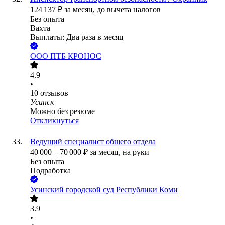
124 137
₽
за месяц,
до вычета налогов
Без опыта
Вахта
Выплаты: Два раза в месяц
ООО
ПТБ КРОНОС
4.9
•
10
отзывов
Усинск
Можно без резюме
Откликнуться
Ведущий специалист общего отдела
40 000
–
70 000
₽
за месяц,
на руки
Без опыта
Подработка
Усинский городской суд Республики Коми
3.9
•