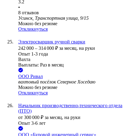
3.2
•
8
отзывов
Усинск, Транспортная улица, 9/15
Можно без резюме
Откликнуться
Электросварщик ручной сварки
242 000
–
314 000
₽
за месяц,
на руки
Опыт 1-3 года
Вахта
Выплаты: Раз в месяц
ООО
Ривал
вахтовый посёлок Северное Хоседаю
Можно без резюме
Откликнуться
Начальник производственно-технического отдела
(ПТО)
от
300 000
₽
за месяц,
на руки
Опыт 3-6 лет
ООО
«Буровой инженерный сервис»