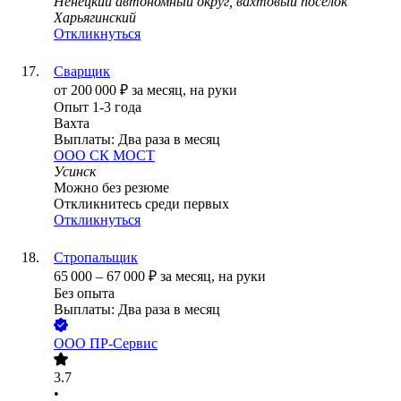
Ненецкий автономный округ, вахтовый посёлок
Харьягинский
Откликнуться
Сварщик
от
200 000
₽
за месяц,
на руки
Опыт 1-3 года
Вахта
Выплаты: Два раза в месяц
ООО
СК МОСТ
Усинск
Можно без резюме
Откликнитесь среди первых
Откликнуться
Стропальщик
65 000
–
67 000
₽
за месяц,
на руки
Без опыта
Выплаты: Два раза в месяц
ООО
ПР-Сервис
3.7
•