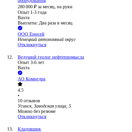
оборудования
280 000
₽
за месяц,
на руки
Опыт 1-3 года
Вахта
Выплаты: Два раза в месяц
ООО
Енисей
Ненецкий автономный округ
Откликнуться
Ведущий геолог нефтепромысла
Опыт 3-6 лет
Вахта
АО
Комнедра
4.5
•
10
отзывов
Усинск, Заводская улица, 5
Можно без резюме
Откликнуться
Кладовщик