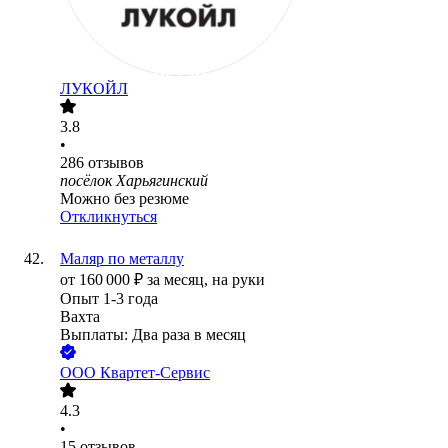
ЛУКОЙЛ
3.8
•
286
отзывов
посёлок Харьягинский
Можно без резюме
Откликнуться
Маляр по металлу
от
160 000
₽
за месяц,
на руки
Опыт 1-3 года
Вахта
Выплаты: Два раза в месяц
ООО
Квартет-Сервис
4.3
•
15
отзывов