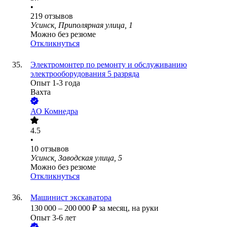
•
219
отзывов
Усинск, Приполярная улица, 1
Можно без резюме
Откликнуться
Электромонтер по ремонту и обслуживанию
электрооборудования 5 разряда
Опыт 1-3 года
Вахта
АО
Комнедра
4.5
•
10
отзывов
Усинск, Заводская улица, 5
Можно без резюме
Откликнуться
Машинист экскаватора
130 000
–
200 000
₽
за месяц,
на руки
Опыт 3-6 лет