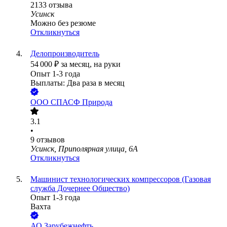
2133
отзыва
Усинск
Можно без резюме
Откликнуться
Делопроизводитель
54 000
₽
за месяц,
на руки
Опыт 1-3 года
Выплаты: Два раза в месяц
ООО
СПАСФ Природа
3.1
•
9
отзывов
Усинск, Приполярная улица, 6А
Откликнуться
Машинист технологических компрессоров (Газовая
служба Дочернее Общество)
Опыт 1-3 года
Вахта
АО
Зарубежнефть