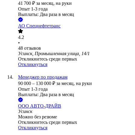
41 700
₽
за месяц,
на руки
Опыт 1-3 года
Выплаты: Два раза в месяц
АО
Спецнефтетранс
4.2
•
48
отзывов
Усинск, Промышленная улица, 14/1
Откликнитесь среди первых
Откликнуться
Менеджер по продажам
90 000
–
130 000
₽
за месяц,
на руки
Опыт 1-3 года
Выплаты: Два раза в месяц
ООО
АВТО-ДРАЙВ
Усинск
Можно без резюме
Откликнитесь среди первых
Откликнуться