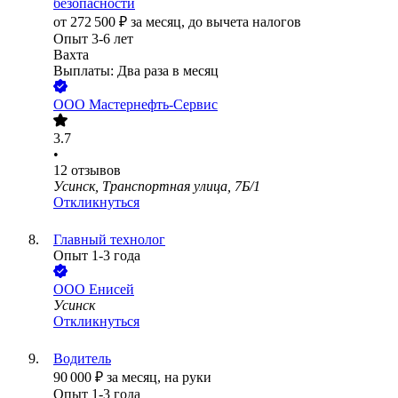
безопасности
от
272 500
₽
за месяц,
до вычета налогов
Опыт 3-6 лет
Вахта
Выплаты: Два раза в месяц
ООО
Мастернефть-Сервис
3.7
•
12
отзывов
Усинск, Транспортная улица, 7Б/1
Откликнуться
Главный технолог
Опыт 1-3 года
ООО
Енисей
Усинск
Откликнуться
Водитель
90 000
₽
за месяц,
на руки
Опыт 1-3 года