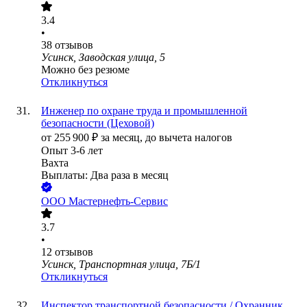
3.4
•
38
отзывов
Усинск, Заводская улица, 5
Можно без резюме
Откликнуться
Инженер по охране труда и промышленной
безопасности (Цеховой)
от
255 900
₽
за месяц,
до вычета налогов
Опыт 3-6 лет
Вахта
Выплаты: Два раза в месяц
ООО
Мастернефть-Сервис
3.7
•
12
отзывов
Усинск, Транспортная улица, 7Б/1
Откликнуться
Инспектор транспортной безопасности / Охранник