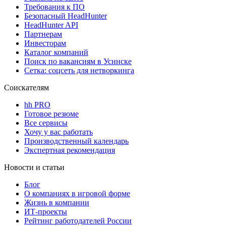
Требования к ПО
Безопасный HeadHunter
HeadHunter API
Партнерам
Инвесторам
Каталог компаний
Поиск по вакансиям в Усинске
Сетка: соцсеть для нетворкинга
Соискателям
hh PRO
Готовое резюме
Все сервисы
Хочу у вас работать
Производственный календарь
Экспертная рекомендация
Новости и статьи
Блог
О компаниях в игровой форме
Жизнь в компании
ИТ-проекты
Рейтинг работодателей России