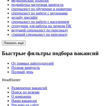
медицинский технолог
подработка частичная занятость
специалист по обучению и развитию
специалист по работе с регионами
security specialist
специалист по работе с населением
сотрудник для работы на личном ПК
ведущий специалист по персоналу
старший специалист по персоналу
Показать ещё
Быстрые фильтры подбора вакансий
От прямых работодателей
Полная занятость
Полный день
HeadHunter
Размещение вакансий
Поиск по резюме
О компании
Наши вакансии
Реклама на сайте