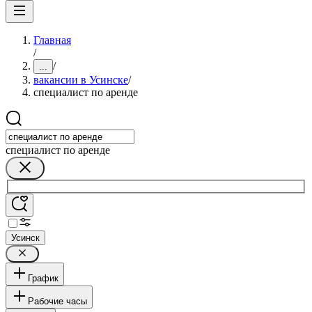
Главная
/
/
...
вакансии в Усинске
/
специалист по аренде
специалист по аренде
Усинск
График
Рабочие часы