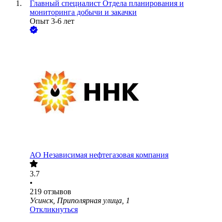
Главный специалист Отдела планирования и
мониторинга добычи и закачки
Опыт 3-6 лет
АО
Независимая нефтегазовая компания
3.7
•
219
отзывов
Усинск, Приполярная улица, 1
Откликнуться