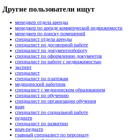
Другие пользователи ищут
менеджер отдела аренды
менеджер по аренде коммерческой недвижимости
менеджер по поиску помещений
специалист отдела аренды
специалист по договорной работе
специалист по документообороту
специалист по оформлению документов
специалист по работе с недвижимостью
эксперт
специалист
специалист по платежам
медицинский работник
специалист с медицинским образованием
специалист по обучению
специалист по организации обучения
врач
специалист по социальной работе
педиатр
специалист по развитию
врач-педиатр
главный специалист по персоналу