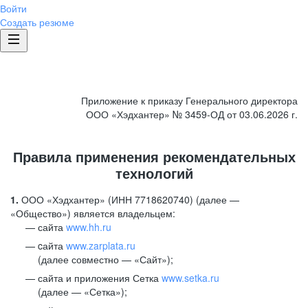
Войти
Создать резюме
Приложение к приказу Генерального директора
ООО «Хэдхантер» № 3459-ОД от 03.06.2026 г.
Правила применения рекомендательных
технологий
1.
ООО «Хэдхантер» (ИНН 7718620740) (далее —
«Общество») является владельцем:
сайта
www.hh.ru
cайта
www.zarplata.ru
(далее совместно — «Сайт»);
сайта и приложения Сетка
www.setka.ru
(далее — «Сетка»);